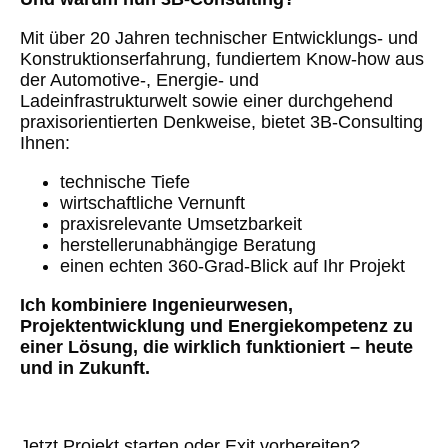
Mit über 20 Jahren technischer Entwicklungs- und
Konstruktionserfahrung, fundiertem Know-how aus
der Automotive‑, Energie- und
Ladeinfrastrukturwelt sowie einer durchgehend
praxisorientierten Denkweise, bietet 3B‑Consulting
Ihnen:
technische Tiefe
wirtschaftliche Vernunft
praxisrelevante Umsetzbarkeit
herstellerunabhängige Beratung
einen echten 360‑Grad‑Blick auf Ihr Projekt
Ich kombiniere Ingenieurwesen,
Projektentwicklung und Energiekompetenz zu
einer Lösung, die wirklich funktioniert – heute
und in Zukunft.
Jetzt Projekt starten oder Exit vorbereiten?