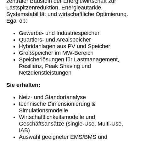
zentraler Baustein der Energiewirtschaft zur
Lastspitzenreduktion, Energieautarkie,
Systemstabilität und wirtschaftliche Optimierung.
Egal ob:
Gewerbe- und Industriespeicher
Quartiers- und Arealspeicher
Hybridanlagen aus PV und Speicher
Großspeicher im MW‑Bereich
Speicherlösungen für Lastmanagement,
Resilienz, Peak Shaving und
Netzdienstleistungen
Sie erhalten:
Netz- und Standortanalyse
technische Dimensionierung &
Simulationsmodelle
Wirtschaftlichkeitsmodelle und
Geschäftsansätze (single-Use, Multi-Use,
IAB)
Auswahl geeigneter EMS/BMS und