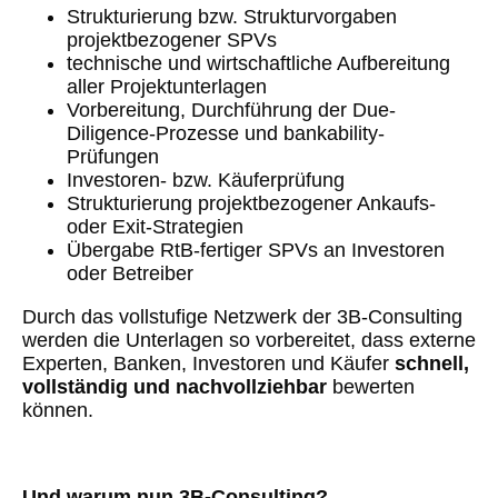
Strukturierung bzw. Strukturvorgaben
projektbezogener SPVs
technische und wirtschaftliche Aufbereitung
aller Projektunterlagen
Vorbereitung, Durchführung der
Due-
Diligence-Prozesse und bankability-
Prüfungen
Investoren- bzw. Käuferprüfung
Strukturierung projektbezogener Ankaufs-
oder Exit‑Strategien
Übergabe RtB‑fertiger SPVs an Investoren
oder Betreiber
Durch das vollstufige Netzwerk der 3B-Consulting
werden die Unterlagen
so
vorbereitet, dass externe
Experten, Banken, Investoren und Käufer
schnell,
vollständig und nachvollziehbar
bewerten
können.
Und warum nun 3B‑Consulting?